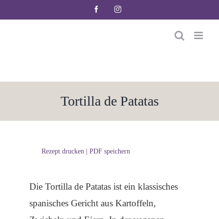
Zum
Facebook
Instagram
Inhalt
springen
Tortilla de Patatas
Rezept drucken | PDF speichern
Die Tortilla de Patatas ist ein klassisches
spanisches Gericht aus Kartoffeln,