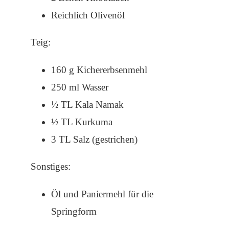
Reichlich Olivenöl
Teig:
160 g Kichererbsenmehl
250 ml Wasser
½ TL Kala Namak
½ TL Kurkuma
3 TL Salz (gestrichen)
Sonstiges:
Öl und Paniermehl für die
Springform